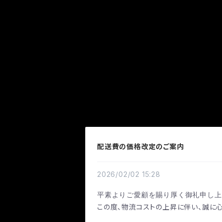
配送費の価格改定のご案内
2026/02/02 15:28
平素よりご愛顧を賜り厚く御礼申し上
この度、物流コストの上昇に伴い、誠に