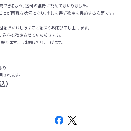
減できるよう、送料の維持に努めてまいりました。
ことが困難な状況となり、やむを得ず改定を実施する次第です。
担をおかけしますことを深くお詫び申し上げます。
り送料を改定させていただきます。
を賜りますようお願い申し上げます。
より
用されます。
込）