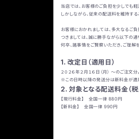
当店では、お客様のご負担を少しでも軽
しかしながら、従来の配送料を維持する
お客様におかれましては、多大なるご負
つきましては、誠に勝手ながら以下の通
何卒、諸事情をご賢察いただき、ご理解
1. 改定日（適用日）
２０２６年２月１６日（月） 〜のご注文分
※この日時以降の発送分は新料金が適
2. 対象となる配送料金（税
【現行料金】 全国一律 880円
【新料金】 全国一律 990円