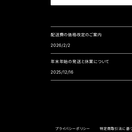
配送費の価格改定のご案内
2026/2/2
年末年始の発送と休業について
2025/12/16
プライバシーポリシー
特定商取引法に基