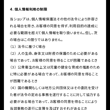
4. 個人情報利用の制限
当ショップは、個人情報保護法その他の法令により許容さ
れる場合を除き、お客様の同意を得ず、利用目的の達成に
必要な範囲を超えて個人情報を取り扱いません。但し、次
の場合はこの限りではありません。
（１） 法令に基づく場合
（２） 人の生命、身体又は財産の保護のために必要がある
場合であって、お客様の同意を得ることが困難であるとき
（３） 公衆衛生の向上又は児童の健全な育成の推進のため
に特に必要がある場合であって、お客様の同意を得ること
が困難であるとき
（４） 国の機関もしくは地方公共団体又はその委託を受け
た者が法令の定める事務を遂行することに対して協力する
必要がある場合であって、お客様の同意を得ることにより
当該事務の遂行に支障を及ぼすおそれがあるとき