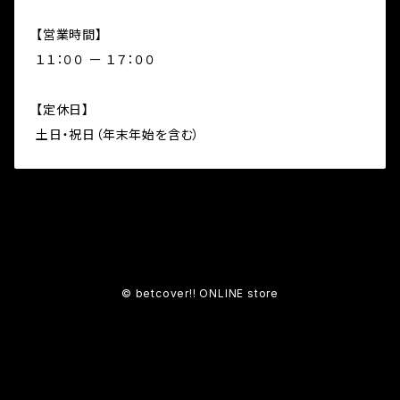
【営業時間】
１１：００ ー １７：００
【定休日】
土日・祝日（年末年始を含む）
© betcover!! ONLINE store