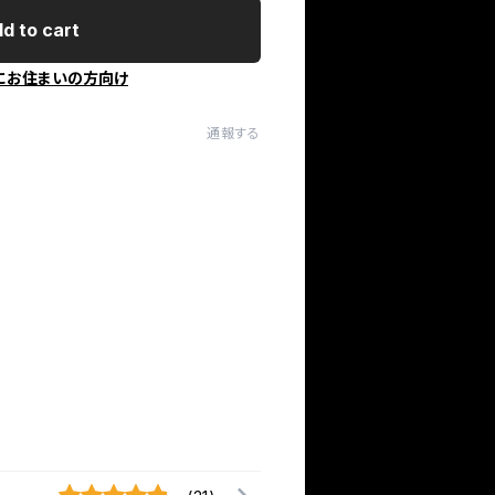
d to cart
にお住まいの方向け
通報する