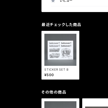
レビュー
最近チェックした商品
STICKER SET B
¥500
その他の商品