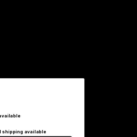
available
l shipping available